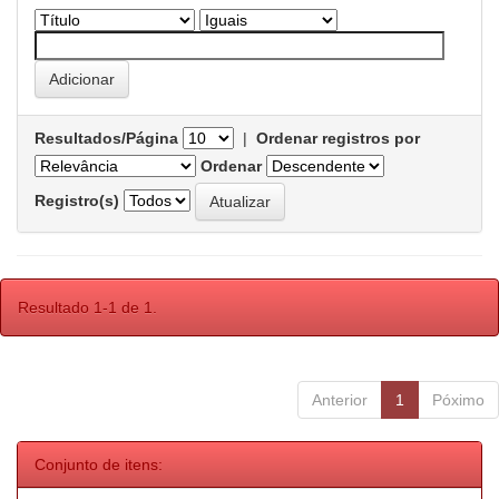
Resultados/Página
|
Ordenar registros por
Ordenar
Registro(s)
Resultado 1-1 de 1.
Anterior
1
Póximo
Conjunto de itens: