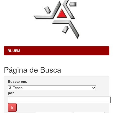
RI-UEM
Página de Busca
Buscar em:
por