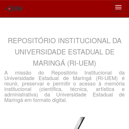
Skip
navigation
REPOSITÓRIO INSTITUCIONAL DA
UNIVERSIDADE ESTADUAL DE
MARINGÁ (RI-UEM)
A missão do Repositório Institucional da
Universidade Estadual de Maringá (RI-UEM) é
reunir, preservar e permitir o acesso à memória
institucional (científica, técnica, artística e
administrativa) da Universidade Estadual de
Maringá em formato digital.