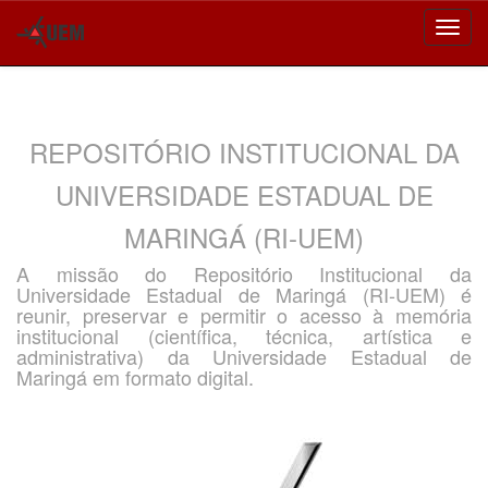
Skip
navigation
REPOSITÓRIO INSTITUCIONAL DA
UNIVERSIDADE ESTADUAL DE
MARINGÁ (RI-UEM)
A missão do Repositório Institucional da
Universidade Estadual de Maringá (RI-UEM) é
reunir, preservar e permitir o acesso à memória
institucional (científica, técnica, artística e
administrativa) da Universidade Estadual de
Maringá em formato digital.