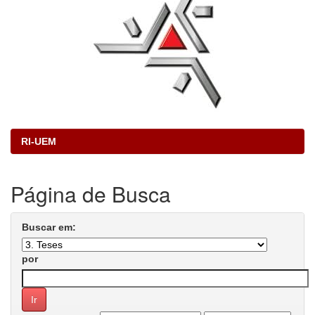
RI-UEM
Página de Busca
Buscar em:
por