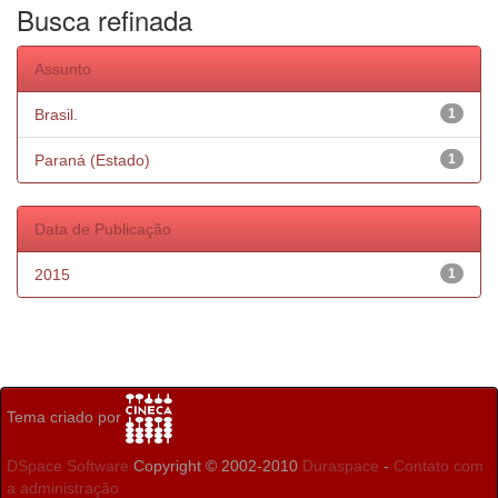
Busca refinada
Assunto
Brasil.
1
Paraná (Estado)
1
Data de Publicação
2015
1
Tema criado por
DSpace Software
Copyright © 2002-2010
Duraspace
-
Contato com
a administração