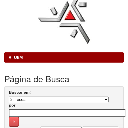
RI-UEM
Página de Busca
Buscar em:
por