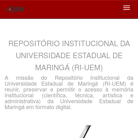
Skip
navigation
REPOSITÓRIO INSTITUCIONAL DA
UNIVERSIDADE ESTADUAL DE
MARINGÁ (RI-UEM)
A missão do Repositório Institucional da
Universidade Estadual de Maringá (RI-UEM) é
reunir, preservar e permitir o acesso à memória
institucional (científica, técnica, artística e
administrativa) da Universidade Estadual de
Maringá em formato digital.