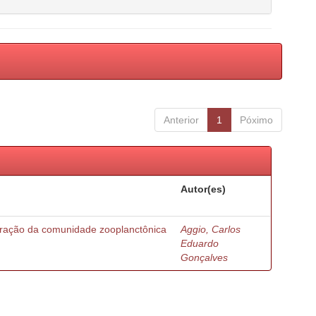
Anterior
1
Póximo
Autor(es)
turação da comunidade zooplanctônica
Aggio, Carlos
Eduardo
Gonçalves