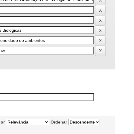
por
Ordenar