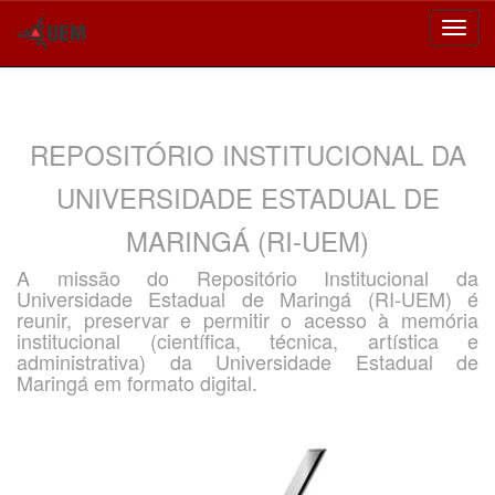
Skip
navigation
REPOSITÓRIO INSTITUCIONAL DA
UNIVERSIDADE ESTADUAL DE
MARINGÁ (RI-UEM)
A missão do Repositório Institucional da
Universidade Estadual de Maringá (RI-UEM) é
reunir, preservar e permitir o acesso à memória
institucional (científica, técnica, artística e
administrativa) da Universidade Estadual de
Maringá em formato digital.