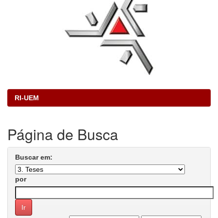
RI-UEM
Página de Busca
Buscar em:
por