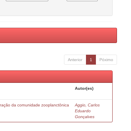
Anterior
1
Póximo
Autor(es)
turação da comunidade zooplanctônica
Aggio, Carlos
Eduardo
Gonçalves