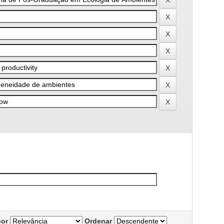
por
Ordenar