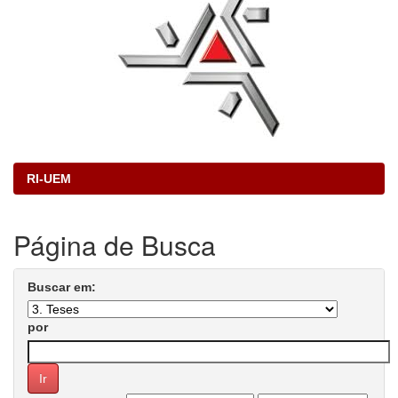
RI-UEM
Página de Busca
Buscar em:
por