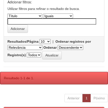
Adicionar filtros:
Utilizar filtros para refinar o resultado de busca.
Resultados/Página
|
Ordenar registros por
Ordenar
Registro(s)
Resultado 1-1 de 1.
Anterior
1
Póximo