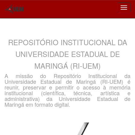
Skip
navigation
REPOSITÓRIO INSTITUCIONAL DA
UNIVERSIDADE ESTADUAL DE
MARINGÁ (RI-UEM)
A missão do Repositório Institucional da
Universidade Estadual de Maringá (RI-UEM) é
reunir, preservar e permitir o acesso à memória
institucional (científica, técnica, artística e
administrativa) da Universidade Estadual de
Maringá em formato digital.