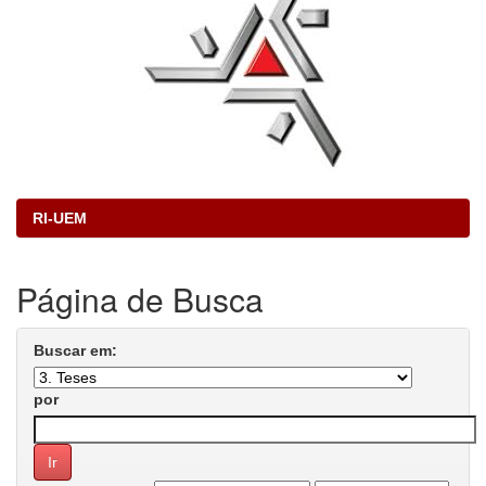
RI-UEM
Página de Busca
Buscar em:
por