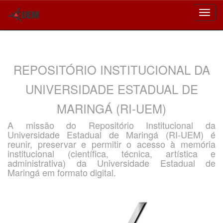
Skip
navigation
REPOSITÓRIO INSTITUCIONAL DA
UNIVERSIDADE ESTADUAL DE
MARINGÁ (RI-UEM)
A missão do Repositório Institucional da
Universidade Estadual de Maringá (RI-UEM) é
reunir, preservar e permitir o acesso à memória
institucional (científica, técnica, artística e
administrativa) da Universidade Estadual de
Maringá em formato digital.