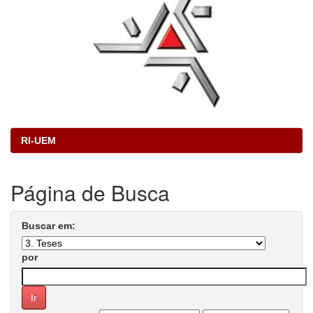
RI-UEM
Página de Busca
Buscar em:
por