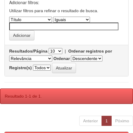
Adicionar filtros:
Utilizar filtros para refinar o resultado de busca.
Resultados/Página
|
Ordenar registros por
Ordenar
Registro(s)
Resultado 1-1 de 1.
Anterior
1
Póximo