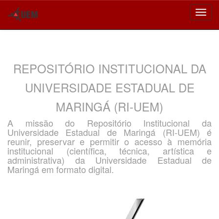
Skip
navigation
REPOSITÓRIO INSTITUCIONAL DA
UNIVERSIDADE ESTADUAL DE
MARINGÁ (RI-UEM)
A missão do Repositório Institucional da
Universidade Estadual de Maringá (RI-UEM) é
reunir, preservar e permitir o acesso à memória
institucional (científica, técnica, artística e
administrativa) da Universidade Estadual de
Maringá em formato digital.