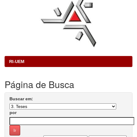
RI-UEM
Página de Busca
Buscar em:
por