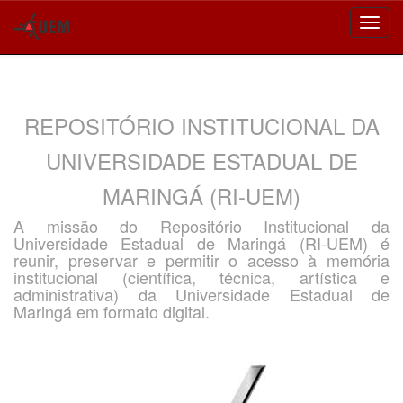
Skip
navigation
REPOSITÓRIO INSTITUCIONAL DA
UNIVERSIDADE ESTADUAL DE
MARINGÁ (RI-UEM)
A missão do Repositório Institucional da
Universidade Estadual de Maringá (RI-UEM) é
reunir, preservar e permitir o acesso à memória
institucional (científica, técnica, artística e
administrativa) da Universidade Estadual de
Maringá em formato digital.