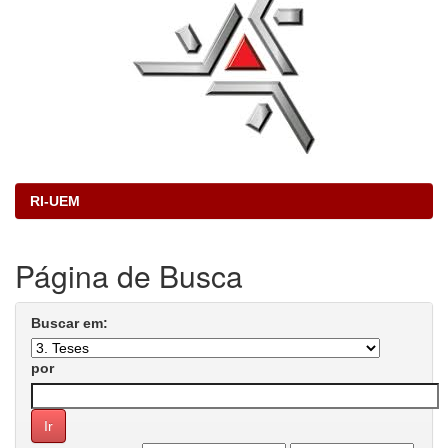
RI-UEM
Página de Busca
Buscar em:
por