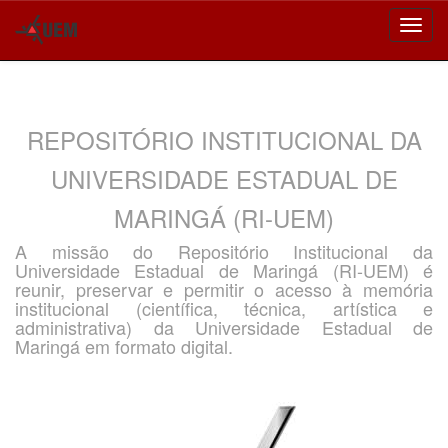
Skip
navigation
REPOSITÓRIO INSTITUCIONAL DA
UNIVERSIDADE ESTADUAL DE
MARINGÁ (RI-UEM)
A missão do Repositório Institucional da
Universidade Estadual de Maringá (RI-UEM) é
reunir, preservar e permitir o acesso à memória
institucional (científica, técnica, artística e
administrativa) da Universidade Estadual de
Maringá em formato digital.