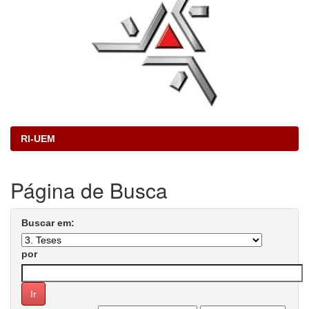
RI-UEM
Página de Busca
Buscar em:
por