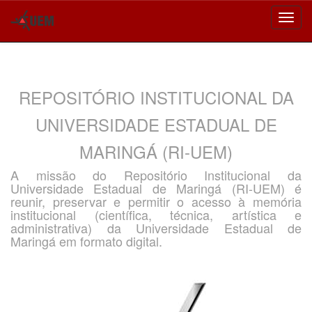
Skip
navigation
REPOSITÓRIO INSTITUCIONAL DA
UNIVERSIDADE ESTADUAL DE
MARINGÁ (RI-UEM)
A missão do Repositório Institucional da
Universidade Estadual de Maringá (RI-UEM) é
reunir, preservar e permitir o acesso à memória
institucional (científica, técnica, artística e
administrativa) da Universidade Estadual de
Maringá em formato digital.