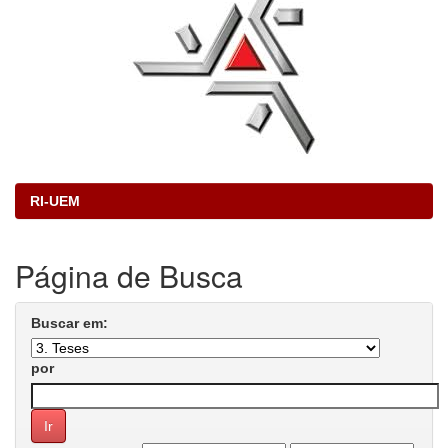
RI-UEM
Página de Busca
Buscar em:
por