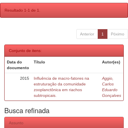
Resultado 1-1 de 1.
Anterior
1
Póximo
Conjunto de itens:
Data do
Título
Autor(es)
documento
2015
Influência de macro-fatores na
Aggio,
estruturação da comunidade
Carlos
zooplanctônica em riachos
Eduardo
subtropicais.
Gonçalves
Busca refinada
Assunto