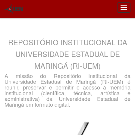
Skip
navigation
REPOSITÓRIO INSTITUCIONAL DA
UNIVERSIDADE ESTADUAL DE
MARINGÁ (RI-UEM)
A missão do Repositório Institucional da
Universidade Estadual de Maringá (RI-UEM) é
reunir, preservar e permitir o acesso à memória
institucional (científica, técnica, artística e
administrativa) da Universidade Estadual de
Maringá em formato digital.