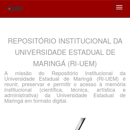
Skip
navigation
REPOSITÓRIO INSTITUCIONAL DA
UNIVERSIDADE ESTADUAL DE
MARINGÁ (RI-UEM)
A missão do Repositório Institucional da
Universidade Estadual de Maringá (RI-UEM) é
reunir, preservar e permitir o acesso à memória
institucional (científica, técnica, artística e
administrativa) da Universidade Estadual de
Maringá em formato digital.