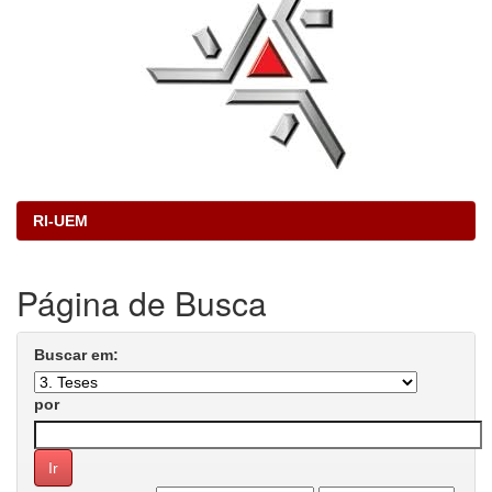
RI-UEM
Página de Busca
Buscar em:
por