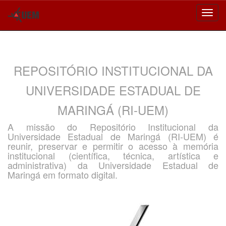
Skip
navigation
REPOSITÓRIO INSTITUCIONAL DA
UNIVERSIDADE ESTADUAL DE
MARINGÁ (RI-UEM)
A missão do Repositório Institucional da
Universidade Estadual de Maringá (RI-UEM) é
reunir, preservar e permitir o acesso à memória
institucional (científica, técnica, artística e
administrativa) da Universidade Estadual de
Maringá em formato digital.