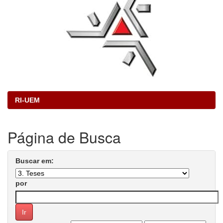
RI-UEM
Página de Busca
Buscar em:
por