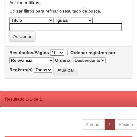
Adicionar filtros:
Utilizar filtros para refinar o resultado de busca.
Resultados/Página
|
Ordenar registros por
Ordenar
Registro(s)
Resultado 1-1 de 1.
Anterior
1
Póximo