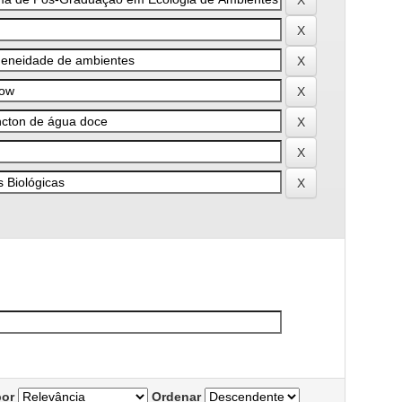
por
Ordenar