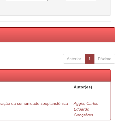
Anterior
1
Póximo
Autor(es)
turação da comunidade zooplanctônica
Aggio, Carlos
Eduardo
Gonçalves