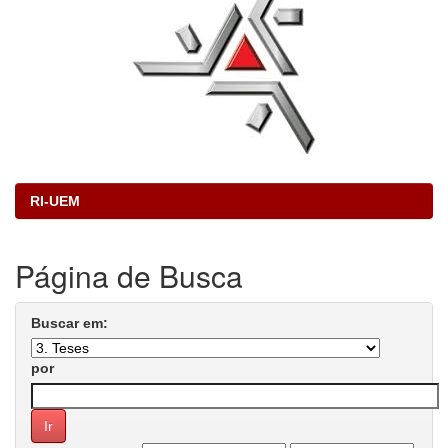
RI-UEM
Página de Busca
Buscar em:
por