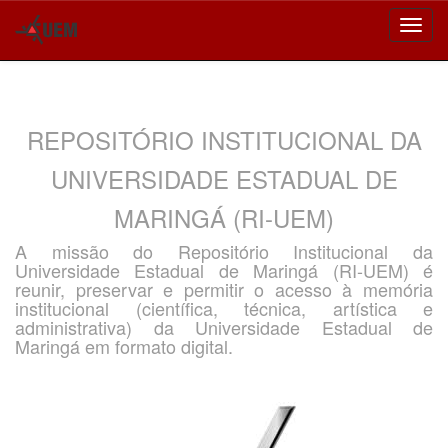
Skip
navigation
REPOSITÓRIO INSTITUCIONAL DA
UNIVERSIDADE ESTADUAL DE
MARINGÁ (RI-UEM)
A missão do Repositório Institucional da
Universidade Estadual de Maringá (RI-UEM) é
reunir, preservar e permitir o acesso à memória
institucional (científica, técnica, artística e
administrativa) da Universidade Estadual de
Maringá em formato digital.