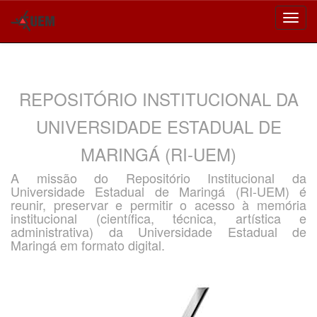
Skip
navigation
REPOSITÓRIO INSTITUCIONAL DA
UNIVERSIDADE ESTADUAL DE
MARINGÁ (RI-UEM)
A missão do Repositório Institucional da
Universidade Estadual de Maringá (RI-UEM) é
reunir, preservar e permitir o acesso à memória
institucional (científica, técnica, artística e
administrativa) da Universidade Estadual de
Maringá em formato digital.