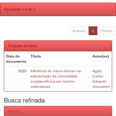
Resultado 1-1 de 1.
Anterior
1
Póximo
Conjunto de itens:
Data do
Título
Autor(es)
documento
2015
Influência de macro-fatores na
Aggio,
estruturação da comunidade
Carlos
zooplanctônica em riachos
Eduardo
subtropicais.
Gonçalves
Busca refinada
Assunto