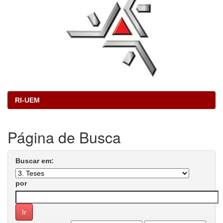
RI-UEM
Página de Busca
Buscar em:
por