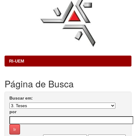
RI-UEM
Página de Busca
Buscar em:
por