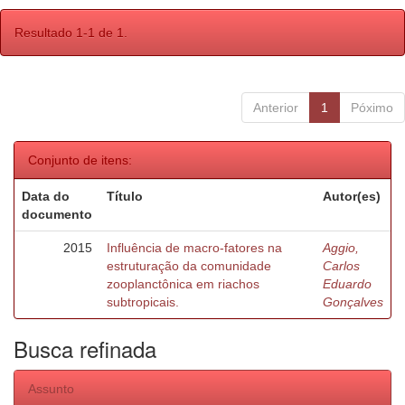
Resultado 1-1 de 1.
Anterior
1
Póximo
Conjunto de itens:
Data do
Título
Autor(es)
documento
2015
Influência de macro-fatores na
Aggio,
estruturação da comunidade
Carlos
zooplanctônica em riachos
Eduardo
subtropicais.
Gonçalves
Busca refinada
Assunto