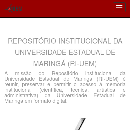
Skip
navigation
REPOSITÓRIO INSTITUCIONAL DA
UNIVERSIDADE ESTADUAL DE
MARINGÁ (RI-UEM)
A missão do Repositório Institucional da
Universidade Estadual de Maringá (RI-UEM) é
reunir, preservar e permitir o acesso à memória
institucional (científica, técnica, artística e
administrativa) da Universidade Estadual de
Maringá em formato digital.