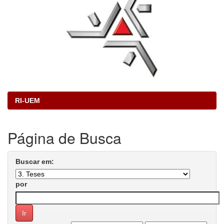
RI-UEM
Página de Busca
Buscar em:
por