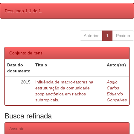
Resultado 1-1 de 1.
Anterior
1
Póximo
Conjunto de itens:
Data do
Título
Autor(es)
documento
2015
Influência de macro-fatores na
Aggio,
estruturação da comunidade
Carlos
zooplanctônica em riachos
Eduardo
subtropicais.
Gonçalves
Busca refinada
Assunto