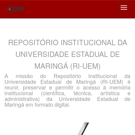
Skip
navigation
REPOSITÓRIO INSTITUCIONAL DA
UNIVERSIDADE ESTADUAL DE
MARINGÁ (RI-UEM)
A missão do Repositório Institucional da
Universidade Estadual de Maringá (RI-UEM) é
reunir, preservar e permitir o acesso à memória
institucional (científica, técnica, artística e
administrativa) da Universidade Estadual de
Maringá em formato digital.