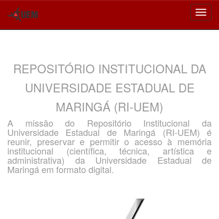
Skip
navigation
REPOSITÓRIO INSTITUCIONAL DA
UNIVERSIDADE ESTADUAL DE
MARINGÁ (RI-UEM)
A missão do Repositório Institucional da
Universidade Estadual de Maringá (RI-UEM) é
reunir, preservar e permitir o acesso à memória
institucional (científica, técnica, artística e
administrativa) da Universidade Estadual de
Maringá em formato digital.