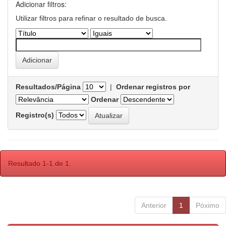
Adicionar filtros:
Utilizar filtros para refinar o resultado de busca.
Resultados/Página
|
Ordenar registros por
Ordenar
Registro(s)
Resultado 1-1 de 1.
Anterior
1
Póximo