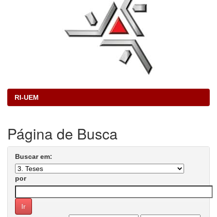
RI-UEM
Página de Busca
Buscar em:
por