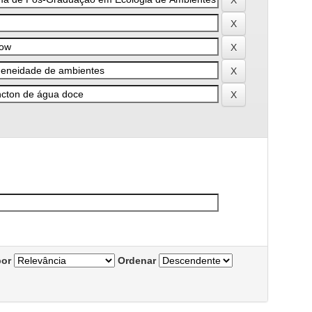
por
Ordenar