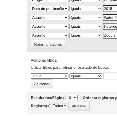
Retornar valores
Adicionar filtros:
Utilizar filtros para refinar o resultado de busca.
Resultados/Página
|
Ordenar registros 
Registro(s)