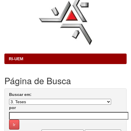
RI-UEM
Página de Busca
Buscar em:
por