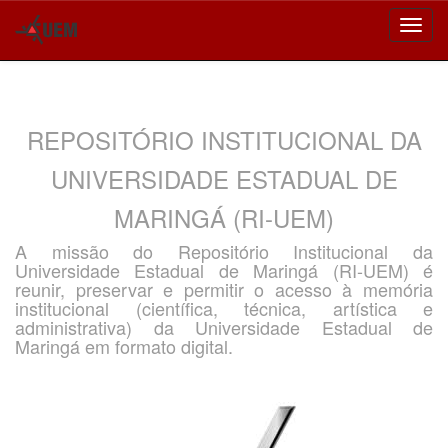
Skip
navigation
REPOSITÓRIO INSTITUCIONAL DA
UNIVERSIDADE ESTADUAL DE
MARINGÁ (RI-UEM)
A missão do Repositório Institucional da
Universidade Estadual de Maringá (RI-UEM) é
reunir, preservar e permitir o acesso à memória
institucional (científica, técnica, artística e
administrativa) da Universidade Estadual de
Maringá em formato digital.