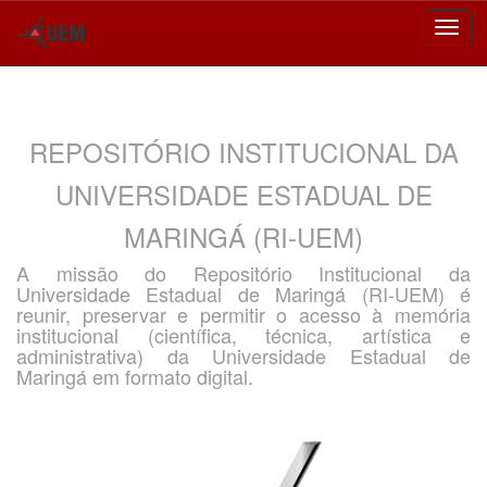
Skip
navigation
REPOSITÓRIO INSTITUCIONAL DA
UNIVERSIDADE ESTADUAL DE
MARINGÁ (RI-UEM)
A missão do Repositório Institucional da
Universidade Estadual de Maringá (RI-UEM) é
reunir, preservar e permitir o acesso à memória
institucional (científica, técnica, artística e
administrativa) da Universidade Estadual de
Maringá em formato digital.