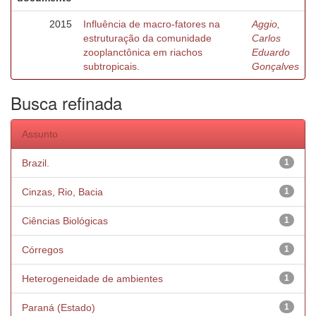
2015
Influência de macro-fatores na
Aggio,
estruturação da comunidade
Carlos
zooplanctônica em riachos
Eduardo
subtropicais.
Gonçalves
Busca refinada
Assunto
Brazil.
1
Cinzas, Rio, Bacia
1
Ciências Biológicas
1
Córregos
1
Heterogeneidade de ambientes
1
Paraná (Estado)
1