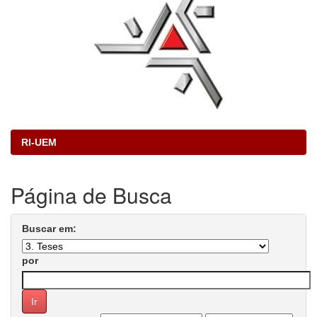
RI-UEM
Página de Busca
Buscar em:
por