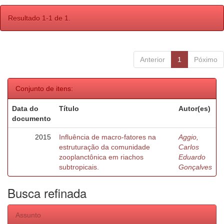
Resultado 1-1 de 1.
Anterior
1
Póximo
Conjunto de itens:
Data do
Título
Autor(es)
documento
2015
Influência de macro-fatores na
Aggio,
estruturação da comunidade
Carlos
zooplanctônica em riachos
Eduardo
subtropicais.
Gonçalves
Busca refinada
Assunto