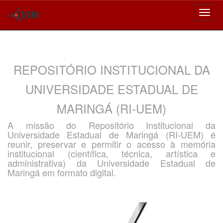
Skip
navigation
REPOSITÓRIO INSTITUCIONAL DA
UNIVERSIDADE ESTADUAL DE
MARINGÁ (RI-UEM)
A missão do Repositório Institucional da
Universidade Estadual de Maringá (RI-UEM) é
reunir, preservar e permitir o acesso à memória
institucional (científica, técnica, artística e
administrativa) da Universidade Estadual de
Maringá em formato digital.