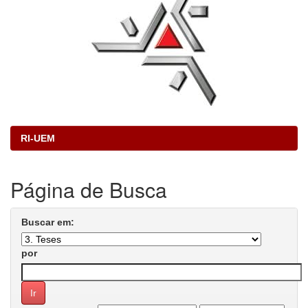
RI-UEM
Página de Busca
Buscar em:
por