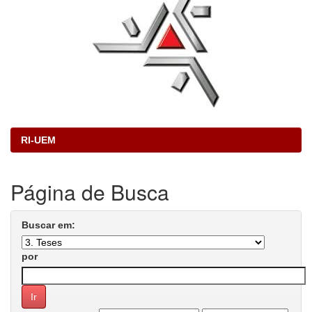
RI-UEM
Página de Busca
Buscar em:
por