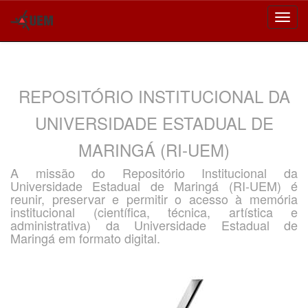
Skip
navigation
REPOSITÓRIO INSTITUCIONAL DA
UNIVERSIDADE ESTADUAL DE
MARINGÁ (RI-UEM)
A missão do Repositório Institucional da
Universidade Estadual de Maringá (RI-UEM) é
reunir, preservar e permitir o acesso à memória
institucional (científica, técnica, artística e
administrativa) da Universidade Estadual de
Maringá em formato digital.