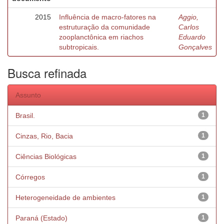
2015
Influência de macro-fatores na
Aggio,
estruturação da comunidade
Carlos
zooplanctônica em riachos
Eduardo
subtropicais.
Gonçalves
Busca refinada
Assunto
Brasil.
1
Cinzas, Rio, Bacia
1
Ciências Biológicas
1
Córregos
1
Heterogeneidade de ambientes
1
Paraná (Estado)
1