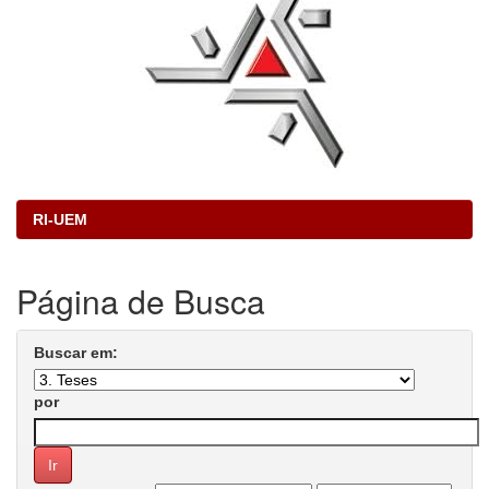
RI-UEM
Página de Busca
Buscar em:
por