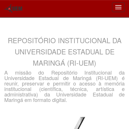
Skip
navigation
REPOSITÓRIO INSTITUCIONAL DA
UNIVERSIDADE ESTADUAL DE
MARINGÁ (RI-UEM)
A missão do Repositório Institucional da
Universidade Estadual de Maringá (RI-UEM) é
reunir, preservar e permitir o acesso à memória
institucional (científica, técnica, artística e
administrativa) da Universidade Estadual de
Maringá em formato digital.