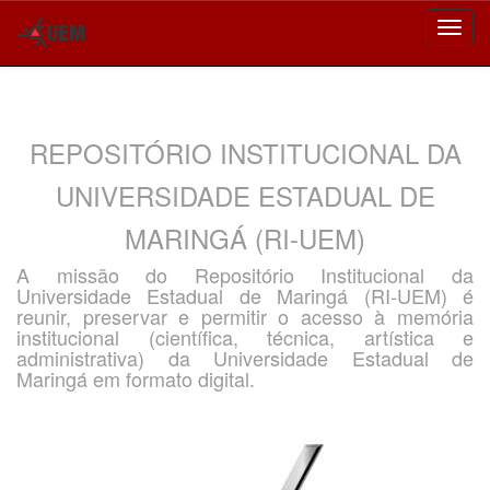
Skip
navigation
REPOSITÓRIO INSTITUCIONAL DA
UNIVERSIDADE ESTADUAL DE
MARINGÁ (RI-UEM)
A missão do Repositório Institucional da
Universidade Estadual de Maringá (RI-UEM) é
reunir, preservar e permitir o acesso à memória
institucional (científica, técnica, artística e
administrativa) da Universidade Estadual de
Maringá em formato digital.