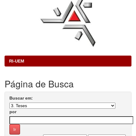
RI-UEM
Página de Busca
Buscar em:
por