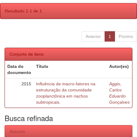
Resultado 1-1 de 1.
Anterior
1
Póximo
Conjunto de itens:
Data do
Título
Autor(es)
documento
2015
Influência de macro-fatores na
Aggio,
estruturação da comunidade
Carlos
zooplanctônica em riachos
Eduardo
subtropicais.
Gonçalves
Busca refinada
Assunto