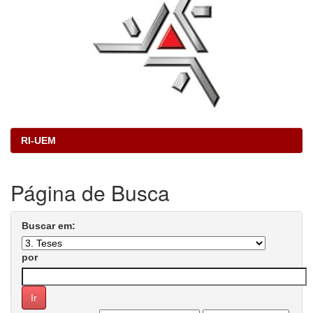
RI-UEM
Página de Busca
Buscar em:
por