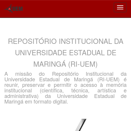
Skip
navigation
REPOSITÓRIO INSTITUCIONAL DA
UNIVERSIDADE ESTADUAL DE
MARINGÁ (RI-UEM)
A missão do Repositório Institucional da
Universidade Estadual de Maringá (RI-UEM) é
reunir, preservar e permitir o acesso à memória
institucional (científica, técnica, artística e
administrativa) da Universidade Estadual de
Maringá em formato digital.