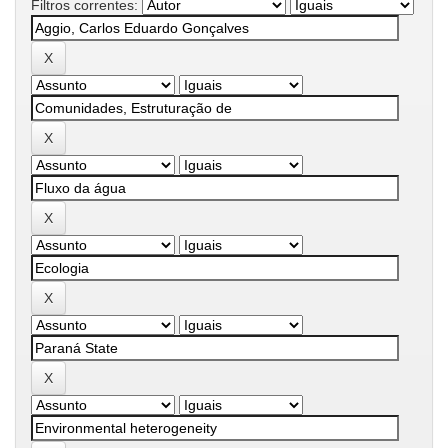
Filtros correntes: