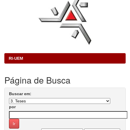
RI-UEM
Página de Busca
Buscar em:
por