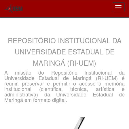
Skip
navigation
REPOSITÓRIO INSTITUCIONAL DA
UNIVERSIDADE ESTADUAL DE
MARINGÁ (RI-UEM)
A missão do Repositório Institucional da
Universidade Estadual de Maringá (RI-UEM) é
reunir, preservar e permitir o acesso à memória
institucional (científica, técnica, artística e
administrativa) da Universidade Estadual de
Maringá em formato digital.