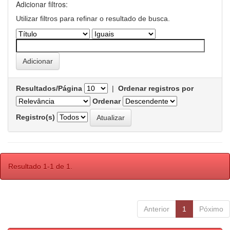
Adicionar filtros:
Utilizar filtros para refinar o resultado de busca.
Resultados/Página
|
Ordenar registros por
Ordenar
Registro(s)
Resultado 1-1 de 1.
Anterior
1
Póximo