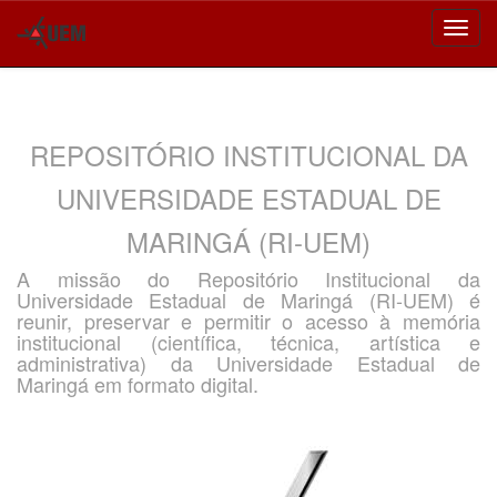
Skip
navigation
REPOSITÓRIO INSTITUCIONAL DA
UNIVERSIDADE ESTADUAL DE
MARINGÁ (RI-UEM)
A missão do Repositório Institucional da
Universidade Estadual de Maringá (RI-UEM) é
reunir, preservar e permitir o acesso à memória
institucional (científica, técnica, artística e
administrativa) da Universidade Estadual de
Maringá em formato digital.