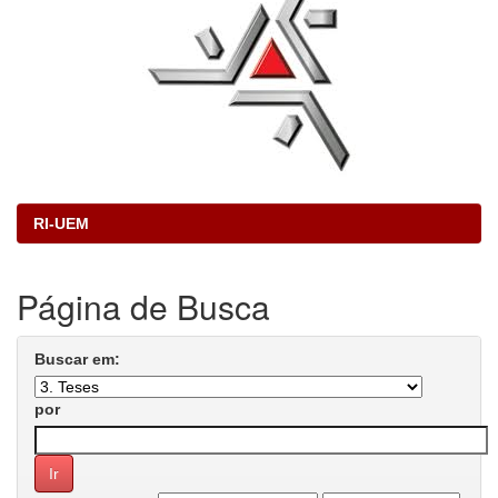
RI-UEM
Página de Busca
Buscar em:
por