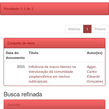
Resultado 1-1 de 1.
Anterior
1
Póximo
Conjunto de itens:
Data do
Título
Autor(es)
documento
2015
Influência de macro-fatores na
Aggio,
estruturação da comunidade
Carlos
zooplanctônica em riachos
Eduardo
subtropicais.
Gonçalves
Busca refinada
Assunto