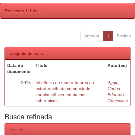
Resultado 1-1 de 1.
Anterior
1
Póximo
Conjunto de itens:
Data do
Título
Autor(es)
documento
2015
Influência de macro-fatores na
Aggio,
estruturação da comunidade
Carlos
zooplanctônica em riachos
Eduardo
subtropicais.
Gonçalves
Busca refinada
Assunto