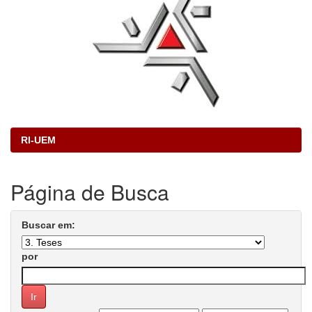
RI-UEM
Página de Busca
Buscar em:
por