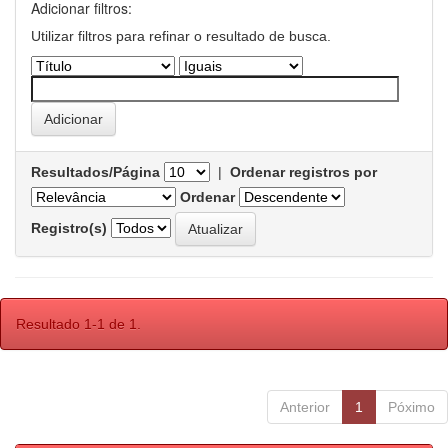
Adicionar filtros:
Utilizar filtros para refinar o resultado de busca.
Resultados/Página
|
Ordenar registros por
Ordenar
Registro(s)
Resultado 1-1 de 1.
Anterior
1
Póximo