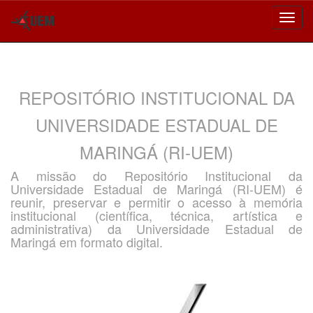
Skip
navigation
REPOSITÓRIO INSTITUCIONAL DA
UNIVERSIDADE ESTADUAL DE
MARINGÁ (RI-UEM)
A missão do Repositório Institucional da
Universidade Estadual de Maringá (RI-UEM) é
reunir, preservar e permitir o acesso à memória
institucional (científica, técnica, artística e
administrativa) da Universidade Estadual de
Maringá em formato digital.