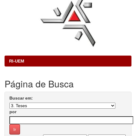
RI-UEM
Página de Busca
Buscar em:
por