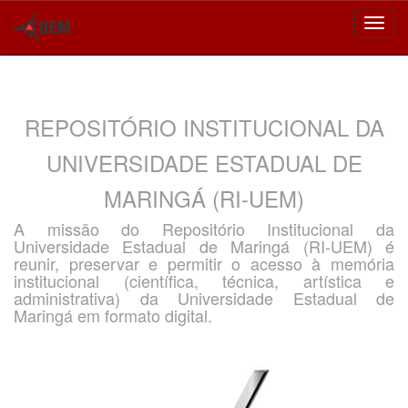
Skip
navigation
REPOSITÓRIO INSTITUCIONAL DA
UNIVERSIDADE ESTADUAL DE
MARINGÁ (RI-UEM)
A missão do Repositório Institucional da
Universidade Estadual de Maringá (RI-UEM) é
reunir, preservar e permitir o acesso à memória
institucional (científica, técnica, artística e
administrativa) da Universidade Estadual de
Maringá em formato digital.