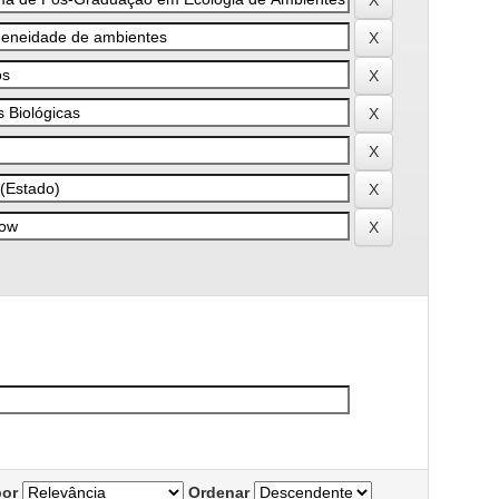
por
Ordenar