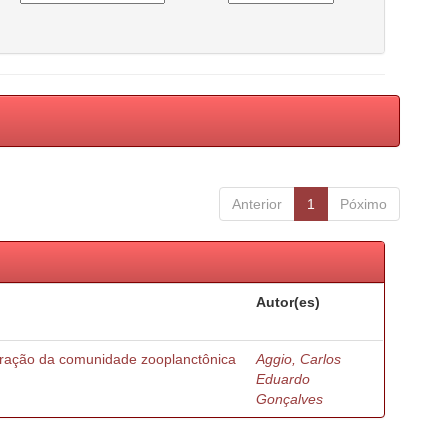
Anterior
1
Póximo
Autor(es)
turação da comunidade zooplanctônica
Aggio, Carlos
Eduardo
Gonçalves