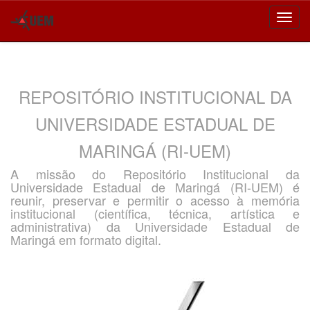
Skip
navigation
REPOSITÓRIO INSTITUCIONAL DA
UNIVERSIDADE ESTADUAL DE
MARINGÁ (RI-UEM)
A missão do Repositório Institucional da
Universidade Estadual de Maringá (RI-UEM) é
reunir, preservar e permitir o acesso à memória
institucional (científica, técnica, artística e
administrativa) da Universidade Estadual de
Maringá em formato digital.