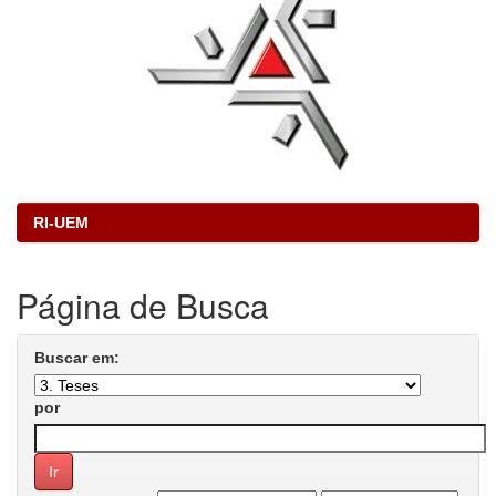
RI-UEM
Página de Busca
Buscar em:
por