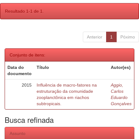
Resultado 1-1 de 1.
Anterior
1
Póximo
Conjunto de itens:
Data do
Título
Autor(es)
documento
2015
Influência de macro-fatores na
Aggio,
estruturação da comunidade
Carlos
zooplanctônica em riachos
Eduardo
subtropicais.
Gonçalves
Busca refinada
Assunto