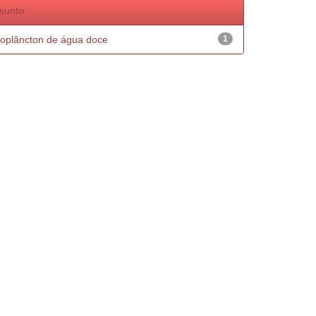
sunto
oplâncton de água doce
1