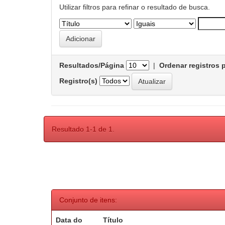
Utilizar filtros para refinar o resultado de busca.
Resultados/Página
|
Ordenar registros 
Registro(s)
Resultado 1-1 de 1.
Conjunto de itens:
Data do
Título