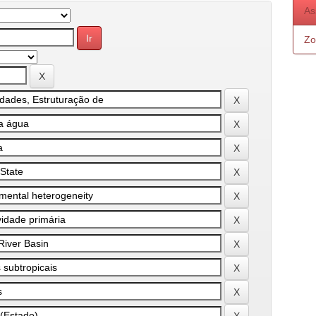
As
Zo