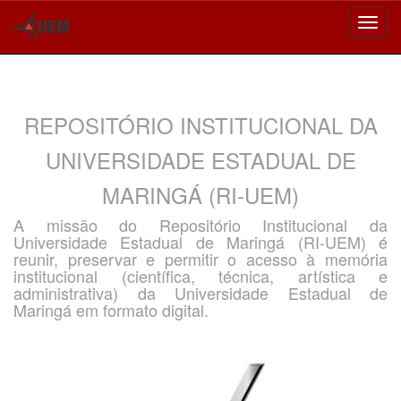
Skip
navigation
REPOSITÓRIO INSTITUCIONAL DA
UNIVERSIDADE ESTADUAL DE
MARINGÁ (RI-UEM)
A missão do Repositório Institucional da
Universidade Estadual de Maringá (RI-UEM) é
reunir, preservar e permitir o acesso à memória
institucional (científica, técnica, artística e
administrativa) da Universidade Estadual de
Maringá em formato digital.