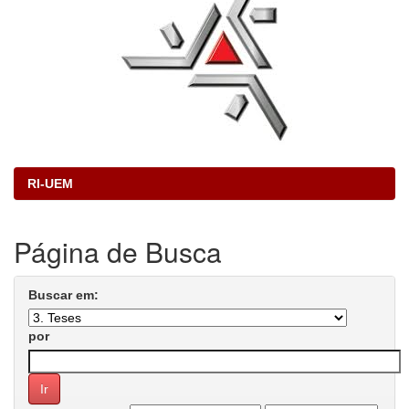
RI-UEM
Página de Busca
Buscar em:
por