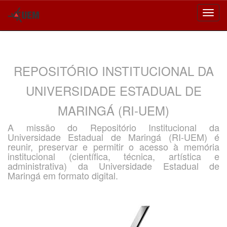
Skip
navigation
REPOSITÓRIO INSTITUCIONAL DA
UNIVERSIDADE ESTADUAL DE
MARINGÁ (RI-UEM)
A missão do Repositório Institucional da
Universidade Estadual de Maringá (RI-UEM) é
reunir, preservar e permitir o acesso à memória
institucional (científica, técnica, artística e
administrativa) da Universidade Estadual de
Maringá em formato digital.