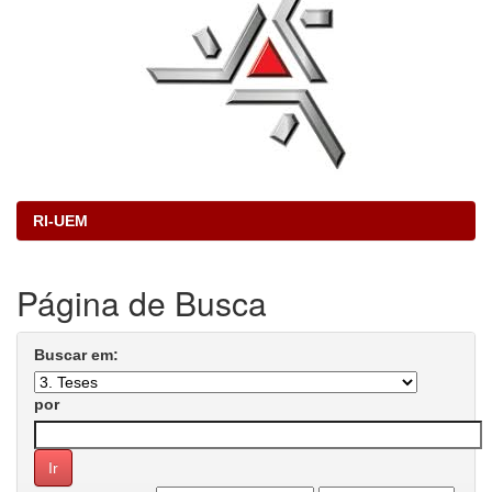
RI-UEM
Página de Busca
Buscar em:
por