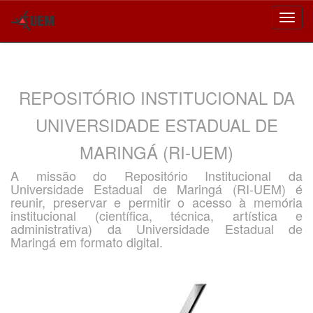
Skip
navigation
REPOSITÓRIO INSTITUCIONAL DA
UNIVERSIDADE ESTADUAL DE
MARINGÁ (RI-UEM)
A missão do Repositório Institucional da
Universidade Estadual de Maringá (RI-UEM) é
reunir, preservar e permitir o acesso à memória
institucional (científica, técnica, artística e
administrativa) da Universidade Estadual de
Maringá em formato digital.