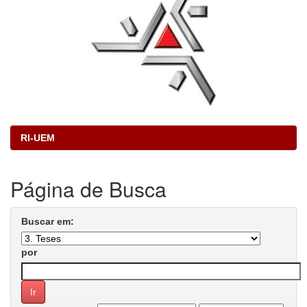
RI-UEM
Página de Busca
Buscar em:
por