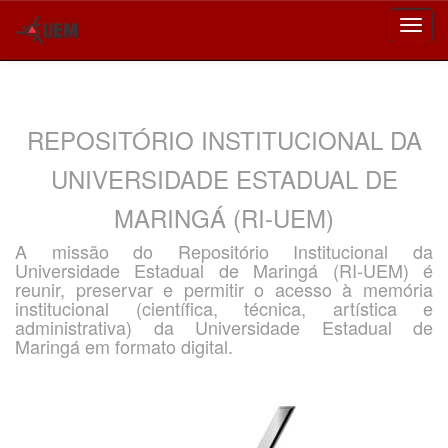
Skip
navigation
REPOSITÓRIO INSTITUCIONAL DA
UNIVERSIDADE ESTADUAL DE
MARINGÁ (RI-UEM)
A missão do Repositório Institucional da
Universidade Estadual de Maringá (RI-UEM) é
reunir, preservar e permitir o acesso à memória
institucional (científica, técnica, artística e
administrativa) da Universidade Estadual de
Maringá em formato digital.