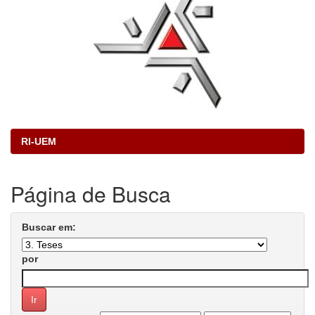
RI-UEM
Página de Busca
Buscar em:
por