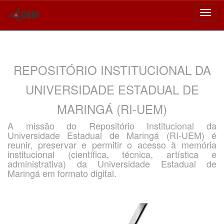
Skip
navigation
REPOSITÓRIO INSTITUCIONAL DA
UNIVERSIDADE ESTADUAL DE
MARINGÁ (RI-UEM)
A missão do Repositório Institucional da
Universidade Estadual de Maringá (RI-UEM) é
reunir, preservar e permitir o acesso à memória
institucional (científica, técnica, artística e
administrativa) da Universidade Estadual de
Maringá em formato digital.