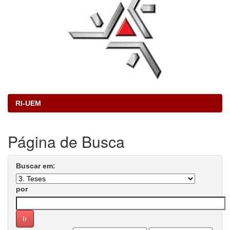
RI-UEM
Página de Busca
Buscar em:
por