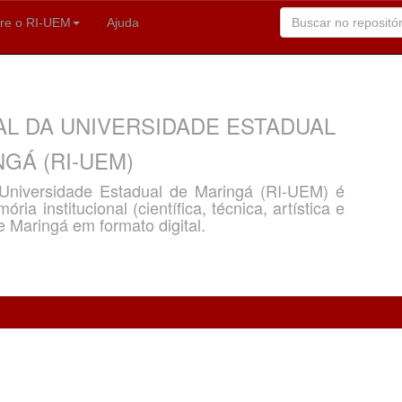
re o RI-UEM
Ajuda
AL DA UNIVERSIDADE ESTADUAL
GÁ (RI-UEM)
a Universidade Estadual de Maringá (RI-UEM) é
ria institucional (científica, técnica, artística e
e Maringá em formato digital.