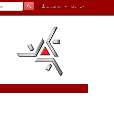
Entrar em:
Idioma