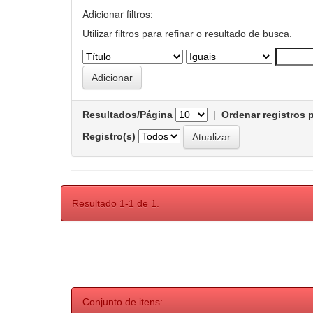
Adicionar filtros:
Utilizar filtros para refinar o resultado de busca.
Resultados/Página
|
Ordenar registros 
Registro(s)
Resultado 1-1 de 1.
Conjunto de itens: