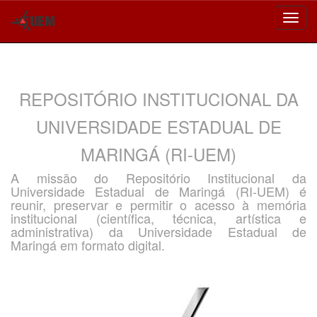
Skip
navigation
REPOSITÓRIO INSTITUCIONAL DA
UNIVERSIDADE ESTADUAL DE
MARINGÁ (RI-UEM)
A missão do Repositório Institucional da
Universidade Estadual de Maringá (RI-UEM) é
reunir, preservar e permitir o acesso à memória
institucional (científica, técnica, artística e
administrativa) da Universidade Estadual de
Maringá em formato digital.