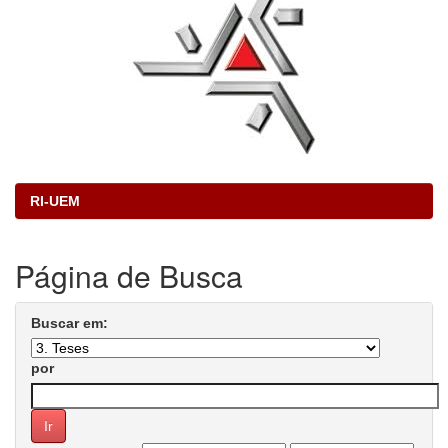
RI-UEM
Página de Busca
Buscar em:
por