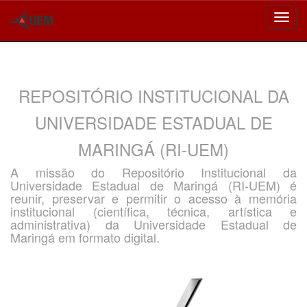
Skip
navigation
REPOSITÓRIO INSTITUCIONAL DA
UNIVERSIDADE ESTADUAL DE
MARINGÁ (RI-UEM)
A missão do Repositório Institucional da
Universidade Estadual de Maringá (RI-UEM) é
reunir, preservar e permitir o acesso à memória
institucional (científica, técnica, artística e
administrativa) da Universidade Estadual de
Maringá em formato digital.