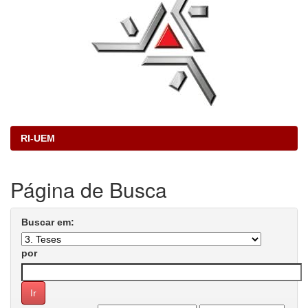
RI-UEM
Página de Busca
Buscar em:
por