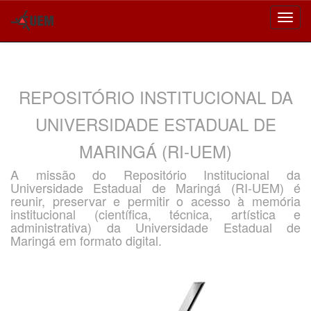
Skip
navigation
REPOSITÓRIO INSTITUCIONAL DA
UNIVERSIDADE ESTADUAL DE
MARINGÁ (RI-UEM)
A missão do Repositório Institucional da
Universidade Estadual de Maringá (RI-UEM) é
reunir, preservar e permitir o acesso à memória
institucional (científica, técnica, artística e
administrativa) da Universidade Estadual de
Maringá em formato digital.