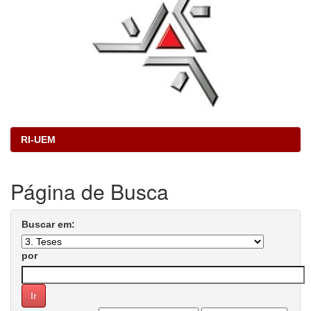
RI-UEM
Página de Busca
Buscar em:
por