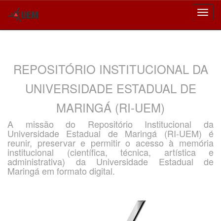
Skip
navigation
REPOSITÓRIO INSTITUCIONAL DA
UNIVERSIDADE ESTADUAL DE
MARINGÁ (RI-UEM)
A missão do Repositório Institucional da
Universidade Estadual de Maringá (RI-UEM) é
reunir, preservar e permitir o acesso à memória
institucional (científica, técnica, artística e
administrativa) da Universidade Estadual de
Maringá em formato digital.