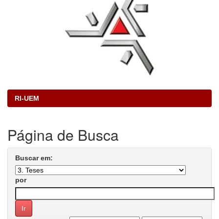
RI-UEM
Página de Busca
Buscar em:
por