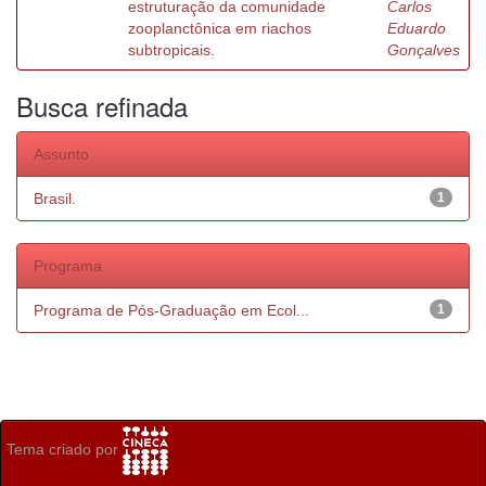
estruturação da comunidade
Carlos
zooplanctônica em riachos
Eduardo
subtropicais.
Gonçalves
Busca refinada
Assunto
Brasil.
1
Programa
Programa de Pós-Graduação em Ecol...
1
Tema criado por