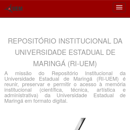
Skip
navigation
REPOSITÓRIO INSTITUCIONAL DA
UNIVERSIDADE ESTADUAL DE
MARINGÁ (RI-UEM)
A missão do Repositório Institucional da
Universidade Estadual de Maringá (RI-UEM) é
reunir, preservar e permitir o acesso à memória
institucional (científica, técnica, artística e
administrativa) da Universidade Estadual de
Maringá em formato digital.