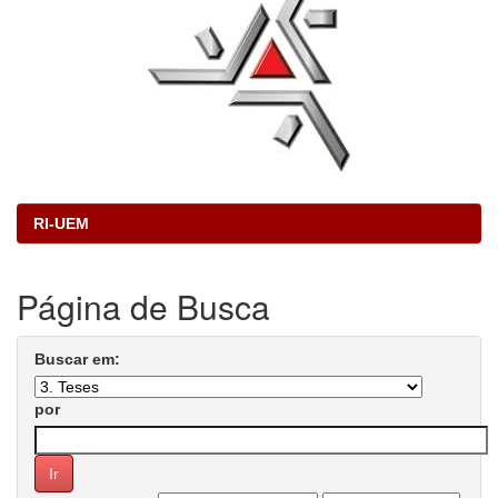
RI-UEM
Página de Busca
Buscar em:
por