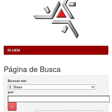
RI-UEM
Página de Busca
Buscar em:
por