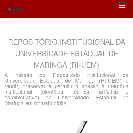
Skip
navigation
REPOSITÓRIO INSTITUCIONAL DA
UNIVERSIDADE ESTADUAL DE
MARINGÁ (RI-UEM)
A missão do Repositório Institucional da
Universidade Estadual de Maringá (RI-UEM) é
reunir, preservar e permitir o acesso à memória
institucional (científica, técnica, artística e
administrativa) da Universidade Estadual de
Maringá em formato digital.