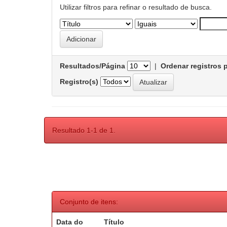
Utilizar filtros para refinar o resultado de busca.
Resultados/Página
|
Ordenar registros 
Registro(s)
Resultado 1-1 de 1.
Conjunto de itens:
Data do
Título