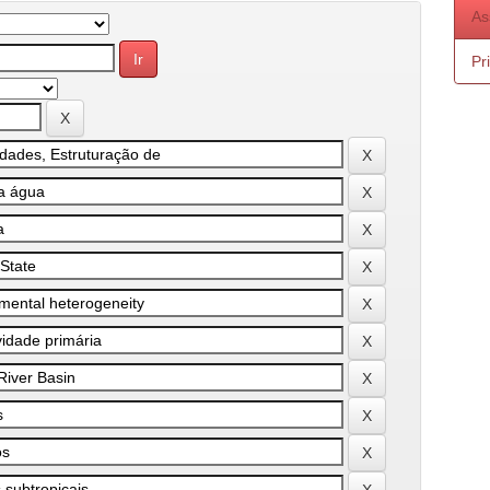
As
Pr